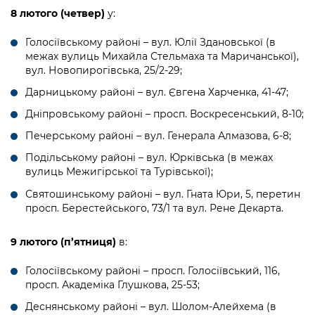
8 лютого
(четвер)
у:
Голосіївському районі – вул. Юлії Здановської (в
межах вулиць Михайла Стельмаха та Маричанської),
вул. Новопирогівська, 25/2-29;
Дарницькому районі – вул. Євгена Харченка, 41-47;
Дніпровському районі – просп. Воскресенський, 8-10;
Печерському районі – вул. Генерала Алмазова, 6-8;
Подільському районі – вул. Юрківська (в межах
вулиць Межигірської та Турівської);
Святошинському районі – вул. Гната Юри, 5, перетин
просп. Берестейського, 73/1 та вул. Рене Декарта.
9 лютого
(п’ятниця)
в:
Голосіївському районі – просп. Голосіївський, 116,
просп. Академіка Глушкова, 25-53;
Деснянському районі – вул. Шолом-Алейхема (в