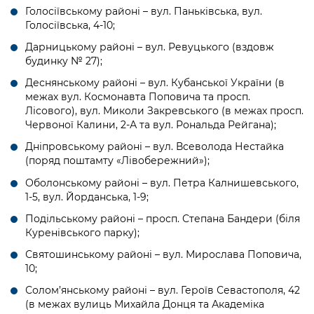
Голосіївському районі – вул. Паньківська, вул.
Голосіївська, 4-10;
Дарницькому районі – вул. Ревуцького (вздовж
будинку № 27);
Деснянському районі – вул. Кубанської України (в
межах вул. Космонавта Поповича та просп.
Лісового), вул. Миколи Закревського (в межах просп.
Червоної Калини, 2-А та вул. Рональда Рейгана);
Дніпровському районі – вул. Всеволода Нестайка
(поряд поштамту «Лівобережний»);
Оболонському районі – вул. Петра Калнишевського,
1-5, вул. Йорданська, 1-9;
Подільському районі – просп. Степана Бандери (біля
Куренівського парку);
Святошинському районі – вул. Мирослава Поповича,
10;
Солом’янському районі – вул. Героїв Севастополя, 42
(в межах вулиць Михайла Донця та Академіка