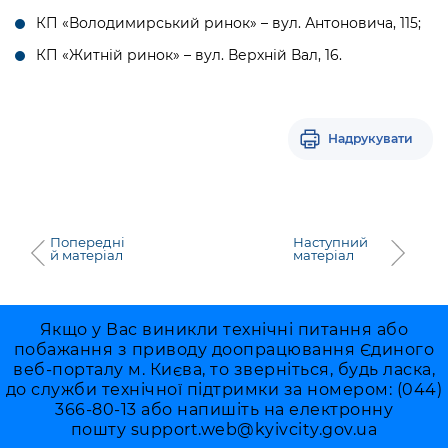
КП «Володимирський ринок» – вул. Антоновича, 115;
КП «Житній ринок» – вул. Верхній Вал, 16.
Надрукувати
Попередні
Наступний
й матеріал
матеріал
Якщо у Вас виникли технічні питання або
побажання з приводу доопрацювання Єдиного
веб-порталу м. Києва, то зверніться, будь ласка,
до служби технічної підтримки за номером: (044)
366-80-13 або напишіть на електронну
пошту
support.web@kyivcity.gov.ua