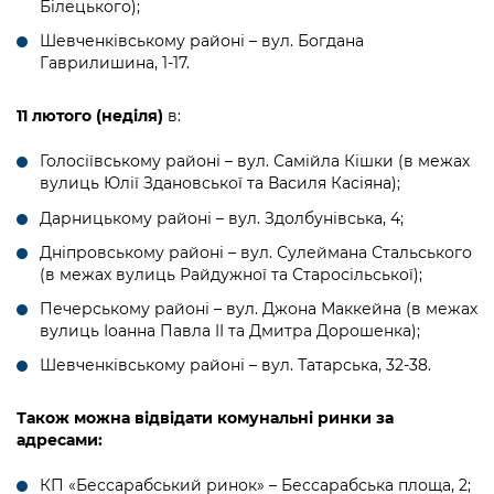
Білецького);
Шевченківському районі – вул. Богдана
Гаврилишина, 1-17.
11 лютого (неділя)
в:
Голосіївському районі – вул. Самійла Кішки (в межах
вулиць Юлії Здановської та Василя Касіяна);
Дарницькому районі – вул. Здолбунівська, 4;
Дніпровському районі – вул. Сулеймана Стальського
(в межах вулиць Райдужної та Старосільської);
Печерському районі – вул. Джона Маккейна (в межах
вулиць Іоанна Павла II та Дмитра Дорошенка);
Шевченківському районі – вул. Татарська, 32-38.
Також можна відвідати комунальні ринки за
адресами:
КП «Бессарабський ринок» – Бессарабська площа, 2;