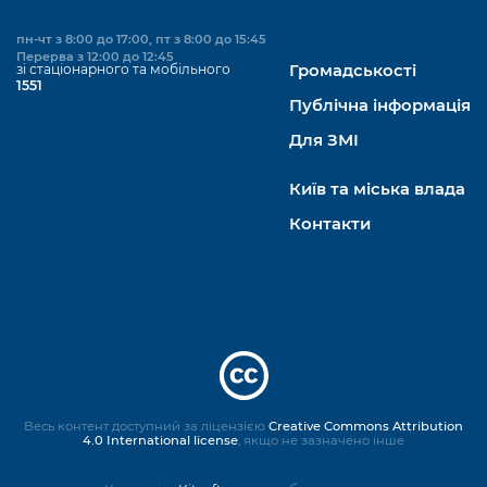
пн-чт з 8:00 до 17:00, пт з 8:00 до 15:45
Перерва з 12:00 до 12:45
зі стаціонарного та мобільного
Громадськості
1551
Публічна інформація
Для ЗМІ
Київ та міська влада
Контакти
Весь контент доступний за ліцензією
Creative Commons Attribution
4.0 International license
, якщо не зазначено інше