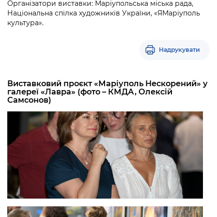
Організатори виставки: Маріупольська міська рада,
Національна спілка художників України, «ЯМаріуполь
культура».
Надрукувати
Виставковий проєкт «Маріуполь Нескорений» у
галереї «Лавра» (фото – КМДА, Олексій
Самсонов)