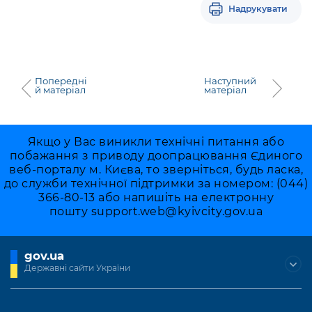
Надрукувати
Попередні
Наступний
й матеріал
матеріал
Якщо у Вас виникли технічні питання або
побажання з приводу доопрацювання Єдиного
веб-порталу м. Києва, то зверніться, будь ласка,
до служби технічної підтримки за номером: (044)
366-80-13 або напишіть на електронну
пошту
support.web@kyivcity.gov.ua
gov.ua
Державні сайти України