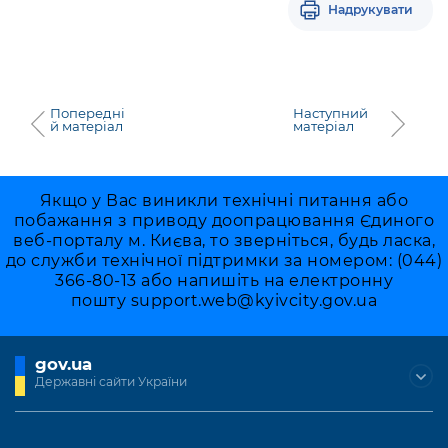
Надрукувати
Попередні
Наступний
й матеріал
матеріал
Якщо у Вас виникли технічні питання або
побажання з приводу доопрацювання Єдиного
веб-порталу м. Києва, то зверніться, будь ласка,
до служби технічної підтримки за номером: (044)
366-80-13 або напишіть на електронну
пошту
support.web@kyivcity.gov.ua
gov.ua
Державні сайти України