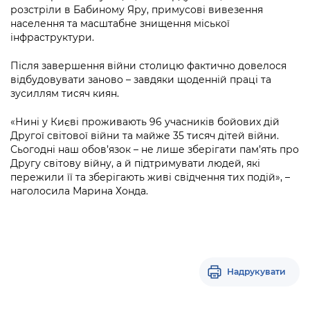
розстріли в Бабиному Яру, примусові вивезення
населення та масштабне знищення міської
інфраструктури.
Після завершення війни столицю фактично довелося
відбудовувати заново – завдяки щоденній праці та
зусиллям тисяч киян.
«Нині у Києві проживають 96 учасників бойових дій
Другої світової війни та майже 35 тисяч дітей війни.
Сьогодні наш обов’язок – не лише зберігати пам’ять про
Другу світову війну, а й підтримувати людей, які
пережили її та зберігають живі свідчення тих подій», –
наголосила Марина Хонда.
Надрукувати