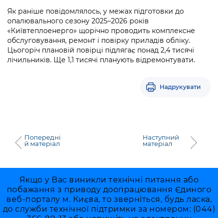
Як раніше повідомлялось, у межах підготовки до
опалювального сезону 2025–2026 років
«Київтеплоенерго» щорічно проводить комплексне
обслуговування, ремонт і повірку приладів обліку.
Цьогоріч плановій повірці підлягає понад 2,4 тисячі
лічильників. Ще 1,1 тисячі планують відремонтувати.
Надрукувати
Попередні
Наступний
й матеріал
матеріал
Якщо у Вас виникли технічні питання або
побажання з приводу доопрацювання Єдиного
веб-порталу м. Києва, то зверніться, будь ласка,
до служби технічної підтримки за номером: (044)