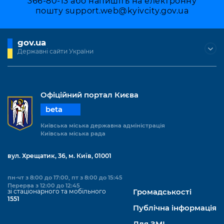
366-80-13 або напишіть на електронну
пошту
support.web@kyivcity.gov.ua
gov.ua
Державні сайти України
Офіційний портал Києва
beta
Київська міська державна адміністрація
Київська міська рада
вул. Хрещатик, 36, м. Київ, 01001
пн-чт з 8:00 до 17:00, пт з 8:00 до 15:45
Перерва з 12:00 до 12:45
зі стаціонарного та мобільного
Громадськості
1551
Публічна інформація