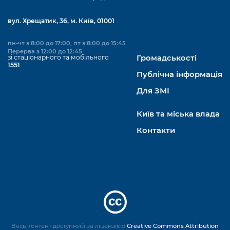
вул. Хрещатик, 36, м. Київ, 01001
пн-чт з 8:00 до 17:00, пт з 8:00 до 15:45
Перерва з 12:00 до 12:45
зі стаціонарного та мобільного
Громадськості
1551
Публічна інформація
Для ЗМІ
Київ та міська влада
Контакти
Весь контент доступний за ліцензією
Creative Commons Attribution