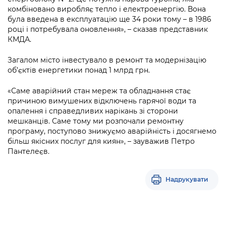
комбіновано виробляє тепло і електроенергію. Вона
була введена в експлуатацію ще 34 роки тому – в 1986
році і потребувала оновлення», – сказав представник
КМДА.
Загалом місто інвестувало в ремонт та модернізацію
об’єктів енергетики понад 1 млрд грн.
«Саме аварійний стан мереж та обладнання стає
причиною вимушених відключень гарячої води та
опалення і справедливих нарікань зі сторони
мешканців. Саме тому ми розпочали ремонтну
програму, поступово знижуємо аварійність і досягнемо
більш якісних послуг для киян», – зауважив Петро
Пантелеєв.
Надрукувати