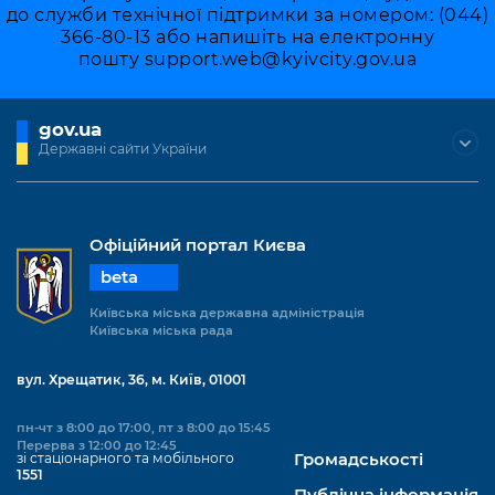
до служби технічної підтримки за номером: (044)
366-80-13 або напишіть на електронну
пошту
support.web@kyivcity.gov.ua
gov.ua
Державні сайти України
Офіційний портал Києва
beta
Київська міська державна адміністрація
Київська міська рада
вул. Хрещатик, 36, м. Київ, 01001
пн-чт з 8:00 до 17:00, пт з 8:00 до 15:45
Перерва з 12:00 до 12:45
зі стаціонарного та мобільного
Громадськості
1551
Публічна інформація