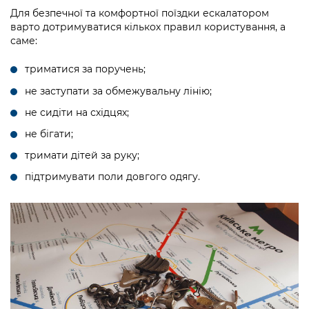
Для безпечної та комфортної поїздки ескалатором
варто дотримуватися кількох правил користування, а
саме:
триматися за поручень;
не заступати за обмежувальну лінію;
не сидіти на східцях;
не бігати;
тримати дітей за руку;
підтримувати поли довгого одягу.