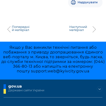
Надрукувати
Попередні
Наступний
й матеріал
матеріал
Якщо у Вас виникли технічні питання або
побажання з приводу доопрацювання Єдиного
веб-порталу м. Києва, то зверніться, будь ласка,
до служби технічної підтримки за номером: (044)
366-80-13 або напишіть на електронну
пошту
support.web@kyivcity.gov.ua
gov.ua
Державні сайти України