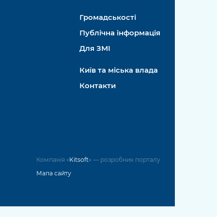
Громадськості
Публічна інформація
Для ЗМІ
Київ та міська влада
Контакти
Компанія «
Kitsoft
» — розробник порталу
Мапа сайту