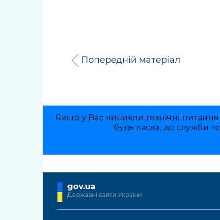
Попередній матеріал
Якщо у Вас виникли технічні питання
будь ласка, до служби т
gov.ua
Державні сайти України