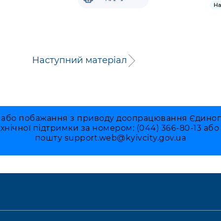
На
Наступний матеріал
 або побажання з приводу доопрацювання Єдиного 
ехнічної підтримки за номером: (044) 366-80-13 аб
пошту
support.web@kyivcity.gov.ua