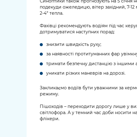
Синоптики також прогнозують на 5 січня н
подекуди ожеледицю, вітер західний, 7-12 
2-4° тепла.
Фахівці рекомендують водіям під час кер
дотримуватися наступних порад:
знизити швидкість руху;
за наявності протитуманних фар увімкну
тримати безпечну дистанцію з іншими 
уникати різких маневрів на дорозі.
Закликаємо водіїв бути уважними за керм
режиму.
Пішоходів – переходити дорогу лише у ви
світлофора. А у темний час доби носити на
флікери.