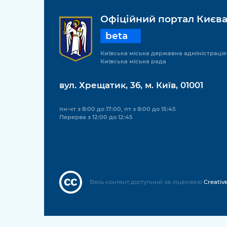
Офіційний портал Києв
beta
Київська міська державна адміністрація
Київська міська рада
вул. Хрещатик, 36, м. Київ, 01001
пн-чт з 8:00 до 17:00, пт з 8:00 до 15:45
Перерва з 12:00 до 12:45
Весь контент доступний за ліцензією
Creativ