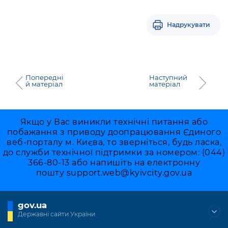
Надрукувати
Попередні
Наступний
й матеріал
матеріал
Якщо у Вас виникли технічні питання або
побажання з приводу доопрацювання Єдиного
веб-порталу м. Києва, то зверніться, будь ласка,
до служби технічної підтримки за номером: (044)
366-80-13 або напишіть на електронну
пошту
support.web@kyivcity.gov.ua
gov.ua
Державні сайти України