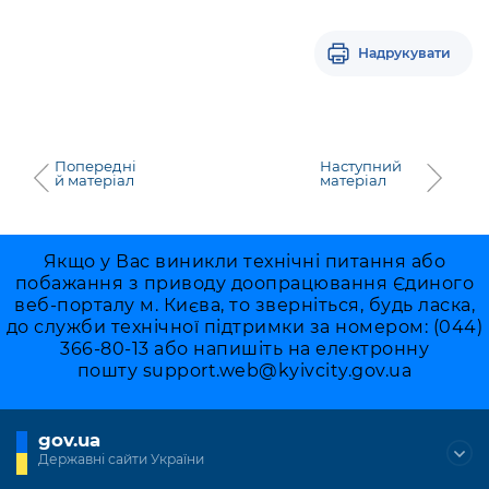
Надрукувати
Попередні
Наступний
й матеріал
матеріал
Якщо у Вас виникли технічні питання або
побажання з приводу доопрацювання Єдиного
веб-порталу м. Києва, то зверніться, будь ласка,
до служби технічної підтримки за номером: (044)
366-80-13 або напишіть на електронну
пошту
support.web@kyivcity.gov.ua
gov.ua
Державні сайти України