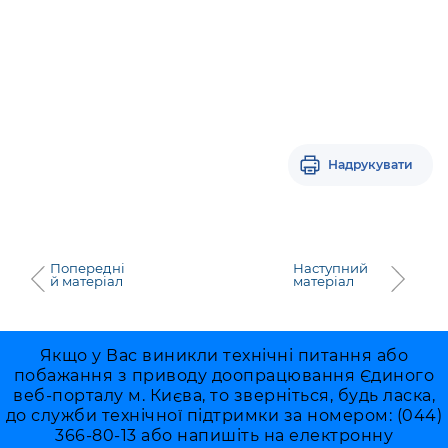
Надрукувати
Попередні
Наступний
й матеріал
матеріал
Якщо у Вас виникли технічні питання або
побажання з приводу доопрацювання Єдиного
веб-порталу м. Києва, то зверніться, будь ласка,
до служби технічної підтримки за номером: (044)
366-80-13 або напишіть на електронну