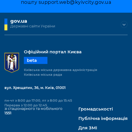
пошту
support.web@kyivcity.gov.ua
gov.ua
Державні сайти України
Офіційний портал Києва
beta
Київська міська державна адміністрація
Київська міська рада
вул. Хрещатик, 36, м. Київ, 01001
пн-чт з 8:00 до 17:00, пт з 8:00 до 15:45
Перерва з 12:00 до 12:45
зі стаціонарного та мобільного
Громадськості
1551
Публічна інформація
Для ЗМІ