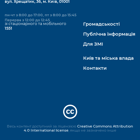
вул. Хрещатик, 36, м. Київ, 01001
пн-чт з 8:00 до 17:00, пт з 8:00 до 15:45
Перерва з 12:00 до 12:45
зі стаціонарного та мобільного
Громадськості
1551
Публічна інформація
Для ЗМІ
Київ та міська влада
Контакти
Весь контент доступний за ліцензією
Creative Commons Attribution
4.0 International license
, якщо не зазначено інше