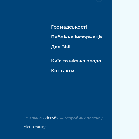
Громадськості
Публічна інформація
Для ЗМІ
Київ та міська влада
Контакти
Компанія «
Kitsoft
» — розробник порталу
Мапа сайту