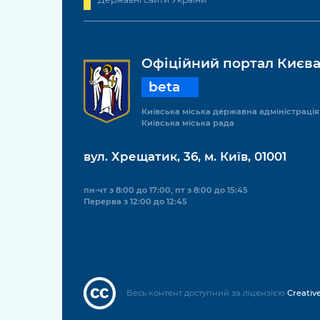
Офіційний портал Києв
beta
Київська міська державна адміністрація
Київська міська рада
вул. Хрещатик, 36, м. Київ, 01001
пн-чт з 8:00 до 17:00, пт з 8:00 до 15:45
Перерва з 12:00 до 12:45
Весь контент доступний за ліцензією
Creativ