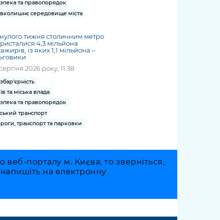
зпека та правопорядок
вколишнє середовище міста
нулого тижня столичним метро
ристалися 4,3 мільйона
ажирів, із яких 1,1 мільйона –
ьговики
серпня 2026 року, 11:38
збар'єрність
їв та міська влада
зпека та правопорядок
ський транспорт
роги, транспорт та парковки
веб-порталу м. Києва, то зверніться,
о напишіть на електронну