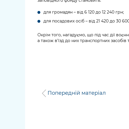
заповідного фонду становить:
для громадян – від 6 120 до 12 240 грн;
для посадових осіб – від 21 420 до 30 600
Окрім того, нагадуємо, що під час дії воєн
а також в’їзд до них транспортних засобів т
Попередній матеріал