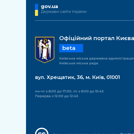
gov.ua
Державні сайти України
Офіційний портал Києв
beta
Київська міська державна адміністрація
Київська міська рада
вул. Хрещатик, 36, м. Київ, 01001
пн-чт з 8:00 до 17:00, пт з 8:00 до 15:45
Перерва з 12:00 до 12:45