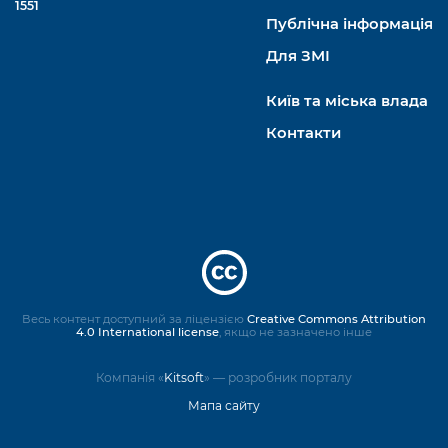
1551
Публічна інформація
Для ЗМІ
Київ та міська влада
Контакти
Весь контент доступний за ліцензією
Creative Commons Attribution
4.0 International license
, якщо не зазначено інше
Компанія «
Kitsoft
» — розробник порталу
Мапа сайту