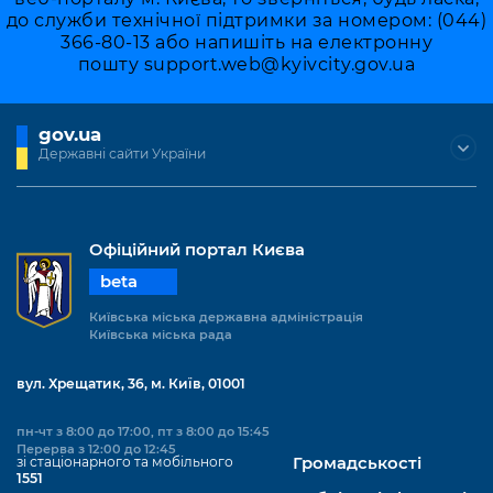
до служби технічної підтримки за номером: (044)
366-80-13 або напишіть на електронну
пошту
support.web@kyivcity.gov.ua
gov.ua
Державні сайти України
Офіційний портал Києва
beta
Київська міська державна адміністрація
Київська міська рада
вул. Хрещатик, 36, м. Київ, 01001
пн-чт з 8:00 до 17:00, пт з 8:00 до 15:45
Перерва з 12:00 до 12:45
зі стаціонарного та мобільного
Громадськості
1551