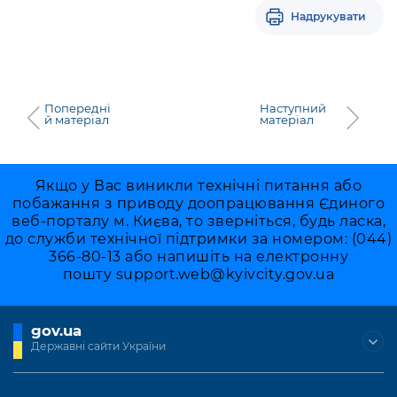
Надрукувати
Попередні
Наступний
й матеріал
матеріал
Якщо у Вас виникли технічні питання або
побажання з приводу доопрацювання Єдиного
веб-порталу м. Києва, то зверніться, будь ласка,
до служби технічної підтримки за номером: (044)
366-80-13 або напишіть на електронну
пошту
support.web@kyivcity.gov.ua
gov.ua
Державні сайти України