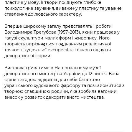
пластичну мову. Її твори поєднують глибоке
психологічне звучання, виважену пластику та уважне
ставлення до людського характеру.
Вперше широкому загалу представлять і роботи
Володимира Трегубова (1957–2013), який працював у
галузі скульптури малих форм і живопису. Його
творчість вирізняється поєднанням реалістичної
точності, художньої експресії та тонкого відчуття
декоративної форми.
Виставка триватиме в Національному музеї
декоративного мистецтва України до 12 липня. Вона
стане нагодою відкрити для себе багатство
українського художнього фарфору та познайомитися з
творчою спадщиною родини, яка зробила вагомий
внесок у розвиток декоративного мистецтва.