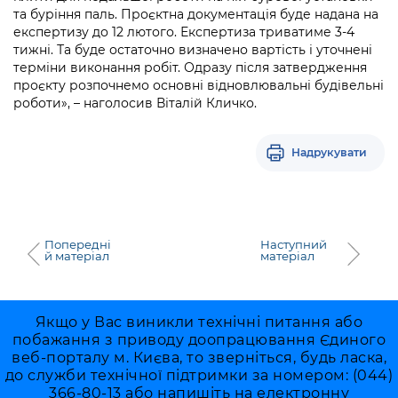
та буріння паль. Проєктна документація буде надана на
експертизу до 12 лютого. Експертиза триватиме 3-4
тижні. Та буде остаточно визначено вартість і уточнені
терміни виконання робіт. Одразу після затвердження
проєкту розпочнемо основні відновлювальні будівельні
роботи», – наголосив Віталій Кличко.
Надрукувати
Попередні
Наступний
й матеріал
матеріал
Якщо у Вас виникли технічні питання або
побажання з приводу доопрацювання Єдиного
веб-порталу м. Києва, то зверніться, будь ласка,
до служби технічної підтримки за номером: (044)
366-80-13 або напишіть на електронну