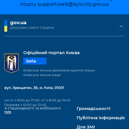
пошту
support.web@kyivcity.gov.ua
gov.ua
Державні сайти України
Офіційний портал Києва
beta
Київська міська державна адміністрація
Київська міська рада
вул. Хрещатик, 36, м. Київ, 01001
пн-чт з 8:00 до 17:00, пт з 8:00 до 15:45
Перерва з 12:00 до 12:45
зі стаціонарного та мобільного
Громадськості
1551
Публічна інформація
Для ЗМІ