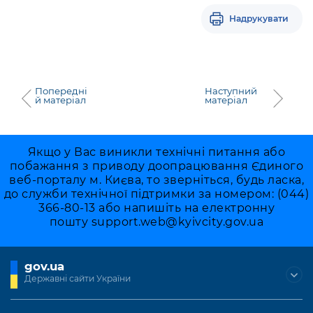
Надрукувати
Попередні
Наступний
й матеріал
матеріал
Якщо у Вас виникли технічні питання або
побажання з приводу доопрацювання Єдиного
веб-порталу м. Києва, то зверніться, будь ласка,
до служби технічної підтримки за номером: (044)
366-80-13 або напишіть на електронну
пошту
support.web@kyivcity.gov.ua
gov.ua
Державні сайти України