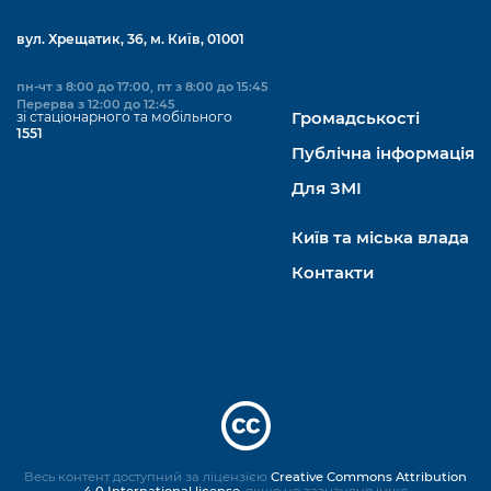
вул. Хрещатик, 36, м. Київ, 01001
пн-чт з 8:00 до 17:00, пт з 8:00 до 15:45
Перерва з 12:00 до 12:45
зі стаціонарного та мобільного
Громадськості
1551
Публічна інформація
Для ЗМІ
Київ та міська влада
Контакти
Весь контент доступний за ліцензією
Creative Commons Attribution