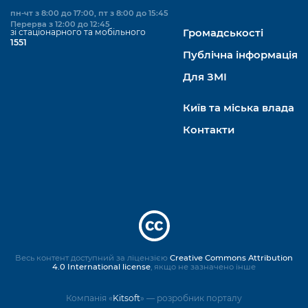
пн-чт з 8:00 до 17:00, пт з 8:00 до 15:45
Перерва з 12:00 до 12:45
зі стаціонарного та мобільного
Громадськості
1551
Публічна інформація
Для ЗМІ
Київ та міська влада
Контакти
Весь контент доступний за ліцензією
Creative Commons Attribution
4.0 International license
, якщо не зазначено інше
Компанія «
Kitsoft
» — розробник порталу