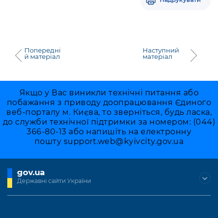
Попередні
Наступний
й матеріал
матеріал
Якщо у Вас виникли технічні питання або
побажання з приводу доопрацювання Єдиного
веб-порталу м. Києва, то зверніться, будь ласка,
до служби технічної підтримки за номером: (044)
366-80-13 або напишіть на електронну
пошту
support.web@kyivcity.gov.ua
gov.ua
Державні сайти України