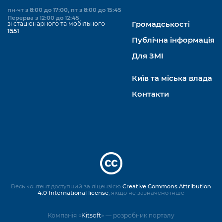
пн-чт з 8:00 до 17:00, пт з 8:00 до 15:45
Перерва з 12:00 до 12:45
зі стаціонарного та мобільного
Громадськості
1551
Публічна інформація
Для ЗМІ
Київ та міська влада
Контакти
Весь контент доступний за ліцензією
Creative Commons Attribution
4.0 International license
, якщо не зазначено інше
Компанія «
Kitsoft
» — розробник порталу