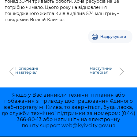
понад 30-ти тривають роботи. Хоча ресурсів на це
потрібно чимало. Цього року на відновлення
пошкодженого житла Київ виділив 574 млн грн», –
повідомив Віталій Кличко.
Надрукувати
Попередні
Наступний
й матеріал
матеріал
Якщо у Вас виникли технічні питання або
побажання з приводу доопрацювання Єдиного
веб-порталу м. Києва, то зверніться, будь ласка,
до служби технічної підтримки за номером: (044)
366-80-13 або напишіть на електронну
пошту
support.web@kyivcity.gov.ua