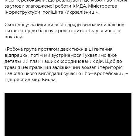
за умови злагодженої роботи КМДА, Міністерства
інфраструктури, поліції та «Укрзалізниці».
Сьогодні учасники виїзної наради визначили ключові
питання, щодо благоустрою території залізничного
вокзалу.
«Робоча група протягом двох тижнів ці питання
відпрацює, потім ми зустрінемося і ухвалимо вже
детальний план наших скоординованих дій. Щоб до
травня центральний залізничний вокзал і територія
навколо нього виглядали сучасно і по-європейськи», –
підкреслив мер Києва.