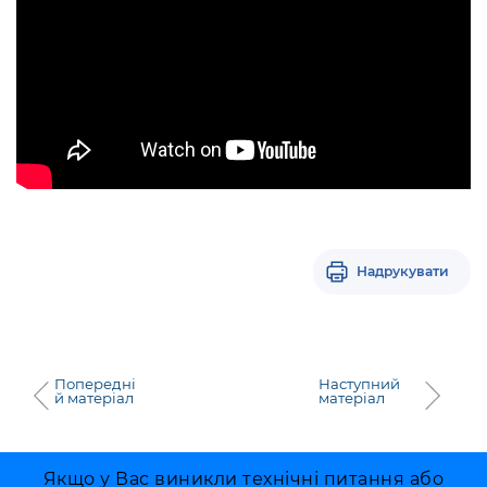
Надрукувати
Попередні
Наступний
й матеріал
матеріал
Якщо у Вас виникли технічні питання або