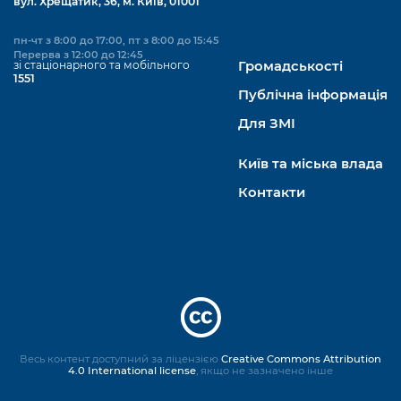
вул. Хрещатик, 36, м. Київ, 01001
пн-чт з 8:00 до 17:00, пт з 8:00 до 15:45
Перерва з 12:00 до 12:45
зі стаціонарного та мобільного
Громадськості
1551
Публічна інформація
Для ЗМІ
Київ та міська влада
Контакти
Весь контент доступний за ліцензією
Creative Commons Attribution
4.0 International license
, якщо не зазначено інше