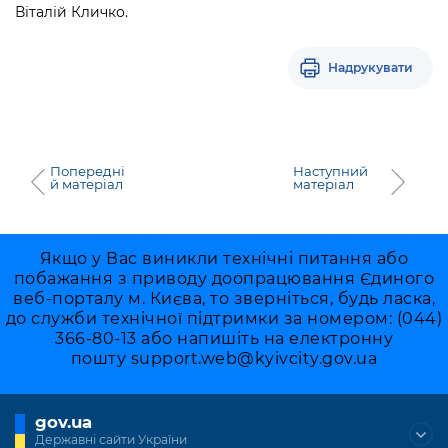
Віталій Кличко.
Надрукувати
Попередні
Наступний
й матеріал
матеріал
Якщо у Вас виникли технічні питання або
побажання з приводу доопрацювання Єдиного
веб-порталу м. Києва, то зверніться, будь ласка,
до служби технічної підтримки за номером: (044)
366-80-13 або напишіть на електронну
пошту
support.web@kyivcity.gov.ua
gov.ua
Державні сайти України