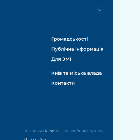
Громадськості
Публічна інформація
Для ЗМІ
Київ та міська влада
Контакти
Компанія «
Kitsoft
» — розробник порталу
Мапа сайту