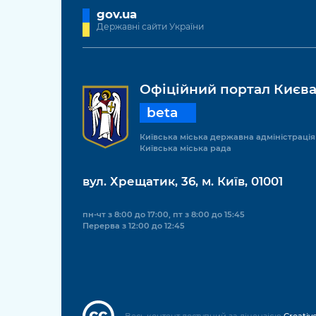
gov.ua
Державні сайти України
Офіційний портал Києв
beta
Київська міська державна адміністрація
Київська міська рада
вул. Хрещатик, 36, м. Київ, 01001
пн-чт з 8:00 до 17:00, пт з 8:00 до 15:45
Перерва з 12:00 до 12:45