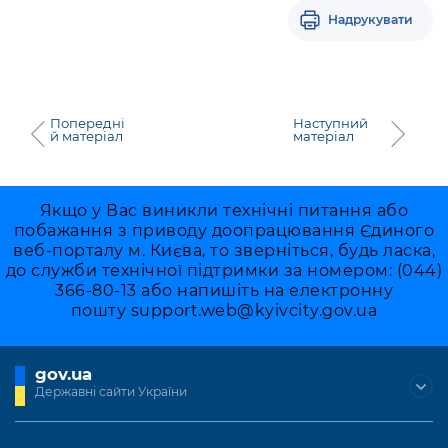
Надрукувати
Попередні
Наступний
й матеріал
матеріал
Якщо у Вас виникли технічні питання або
побажання з приводу доопрацювання Єдиного
веб-порталу м. Києва, то зверніться, будь ласка,
до служби технічної підтримки за номером: (044)
366-80-13 або напишіть на електронну
пошту
support.web@kyivcity.gov.ua
gov.ua
Державні сайти України