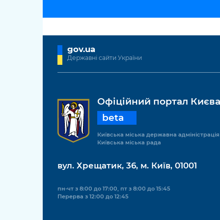
gov.ua
Державні сайти України
Офіційний портал Києв
beta
Київська міська державна адміністрація
Київська міська рада
вул. Хрещатик, 36, м. Київ, 01001
пн-чт з 8:00 до 17:00, пт з 8:00 до 15:45
Перерва з 12:00 до 12:45