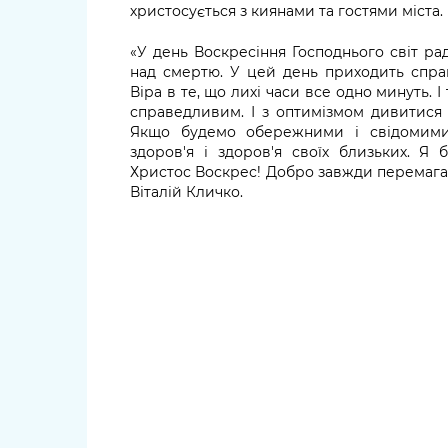
христосується з киянами та гостями міста.
«У день Воскресіння Господнього світ ра
над смертю. У цей день приходить спра
Віра в те, що лихі часи все одно минуть. 
справедливим. І з оптимізмом дивитися
Якщо будемо обережними і свідомими
здоров'я і здоров'я своїх близьких. 
Христос Воскрес! Добро завжди перемагає!
Віталій Кличко.