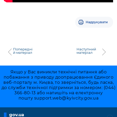
Надрукувати
Попередні
Наступний
й матеріал
матеріал
Якщо у Вас виникли технічні питання або
побажання з приводу доопрацювання Єдиного
веб-порталу м. Києва, то зверніться, будь ласка,
до служби технічної підтримки за номером: (044)
366-80-13 або напишіть на електронну
пошту
support.web@kyivcity.gov.ua
gov.ua