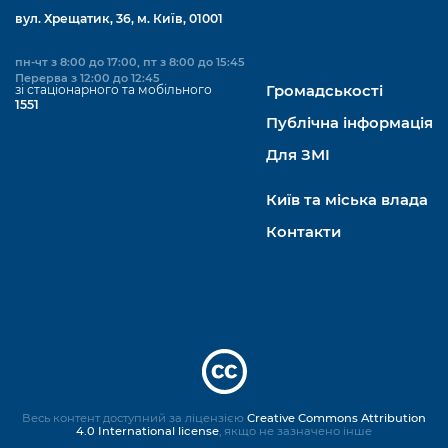
вул. Хрещатик, 36, м. Київ, 01001
пн-чт з 8:00 до 17:00, пт з 8:00 до 15:45
Перерва з 12:00 до 12:45
зі стаціонарного та мобільного
Громадськості
1551
Публічна інформація
Для ЗМІ
Київ та міська влада
Контакти
Весь контент доступний за ліцензією
Creative Commons Attribution
4.0 International license
, якщо не зазначено інше