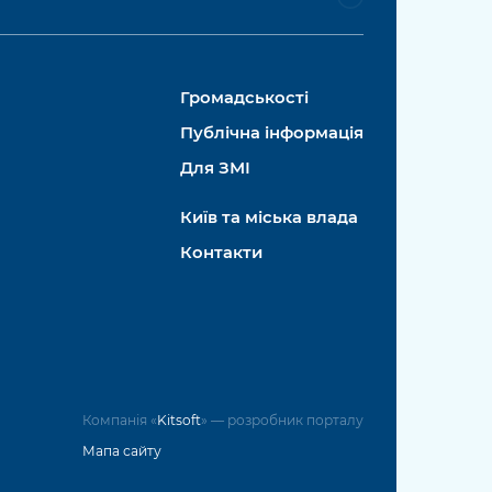
Громадськості
Публічна інформація
Для ЗМІ
Київ та міська влада
Контакти
Компанія «
Kitsoft
» — розробник порталу
Мапа сайту