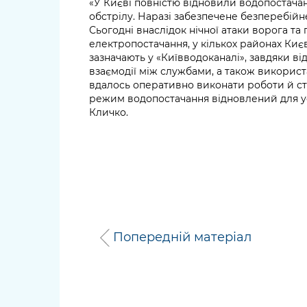
«У Києві повністю відновили водопостачан
обстрілу. Наразі забезпечене безперебійне
Сьогодні внаслідок нічної атаки ворога та
електропостачання, у кількох районах Киє
зазначають у «Київводоканалі», завдяки 
взаємодії між службами, а також викорис
вдалось оперативно виконати роботи й ст
режим водопостачання відновлений для усі
Кличко.
Попередній матеріал