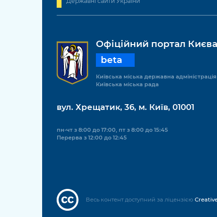
Державні сайти України
Офіційний портал Києв
beta
Київська міська державна адміністрація
Київська міська рада
вул. Хрещатик, 36, м. Київ, 01001
пн-чт з 8:00 до 17:00, пт з 8:00 до 15:45
Перерва з 12:00 до 12:45
Весь контент доступний за ліцензією
Creativ