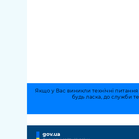
Якщо у Вас виникли технічні питання
будь ласка, до служби т
gov.ua