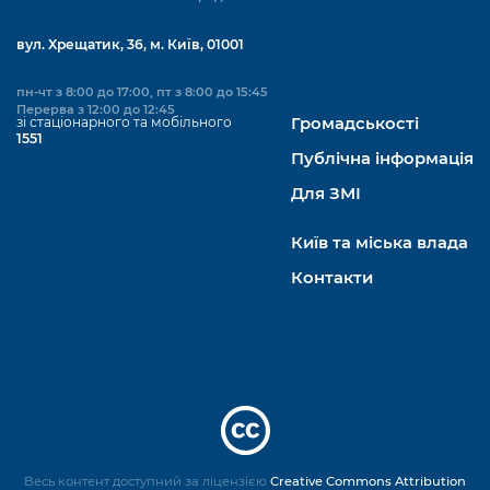
вул. Хрещатик, 36, м. Київ, 01001
пн-чт з 8:00 до 17:00, пт з 8:00 до 15:45
Перерва з 12:00 до 12:45
зі стаціонарного та мобільного
Громадськості
1551
Публічна інформація
Для ЗМІ
Київ та міська влада
Контакти
Весь контент доступний за ліцензією
Creative Commons Attribution