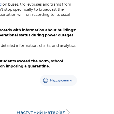
d
on buses, trolleybuses and trams from
t stop specifically to broadcast the
rtation will run according to its usual
ards with information about buildings'
operational status during power outages
detailed information, charts, and analytics
students exceed the norm, school
on imposing a quarantine.
Надрукувати
Наступний матеріал