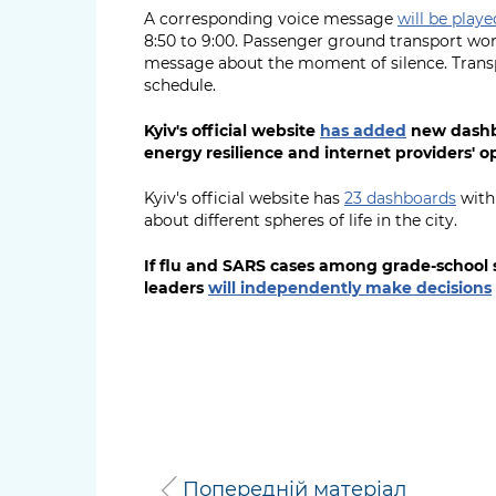
A corresponding voice message
will be playe
8:50 to 9:00. Passenger ground transport won'
message about the moment of silence. Transpo
schedule.
Kyiv's official website
has added
new dashbo
energy resilience and internet providers' 
Kyiv's official website has
23 dashboards
with 
about different spheres of life in the city.
If flu and SARS cases among grade-school 
leaders
will independently make decisions
Попередній матеріал