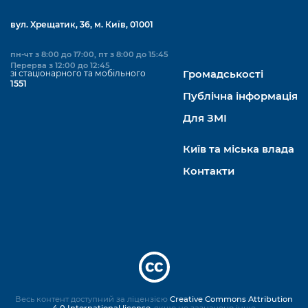
вул. Хрещатик, 36, м. Київ, 01001
пн-чт з 8:00 до 17:00, пт з 8:00 до 15:45
Перерва з 12:00 до 12:45
зі стаціонарного та мобільного
Громадськості
1551
Публічна інформація
Для ЗМІ
Київ та міська влада
Контакти
Весь контент доступний за ліцензією
Creative Commons Attribution