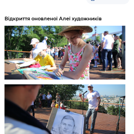
Відкриття оновленої Алеї художників