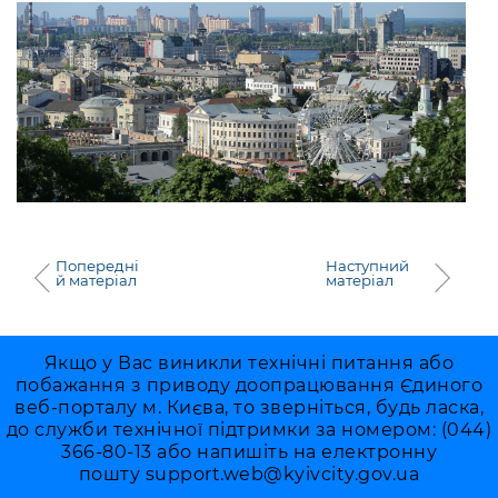
Попередні
Наступний
й матеріал
матеріал
Якщо у Вас виникли технічні питання або
побажання з приводу доопрацювання Єдиного
веб-порталу м. Києва, то зверніться, будь ласка,
до служби технічної підтримки за номером: (044)
366-80-13 або напишіть на електронну
пошту
support.web@kyivcity.gov.ua