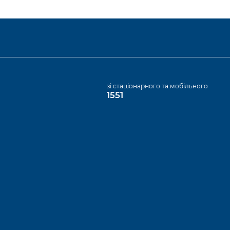
а
зі стаціонарного та мобільного
1551