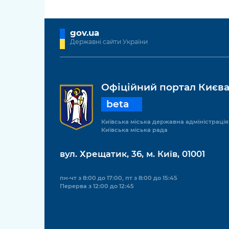
gov.ua
Державні сайти України
Офіційний портал Києв
beta
Київська міська державна адміністрація
Київська міська рада
вул. Хрещатик, 36, м. Київ, 01001
пн-чт з 8:00 до 17:00, пт з 8:00 до 15:45
Перерва з 12:00 до 12:45