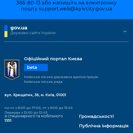
366-80-13 або напишіть на електронну
пошту
support.web@kyivcity.gov.ua
gov.ua
Державні сайти України
Офіційний портал Києва
beta
Київська міська державна адміністрація
Київська міська рада
вул. Хрещатик, 36, м. Київ, 01001
пн-чт з 8:00 до 17:00, пт з 8:00 до 15:45
Перерва з 12:00 до 12:45
зі стаціонарного та мобільного
Громадськості
1551
Публічна інформація