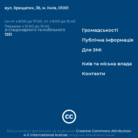
вул. Хрещатик, 36, м. Київ, 01001
пн-чт з 8:00 до 17:00, пт з 8:00 до 15:45
Перерва з 12:00 до 12:45
зі стаціонарного та мобільного
Громадськості
1551
Публічна інформація
Для ЗМІ
Київ та міська влада
Контакти
Весь контент доступний за ліцензією
Creative Commons Attribution
4.0 International license
, якщо не зазначено інше