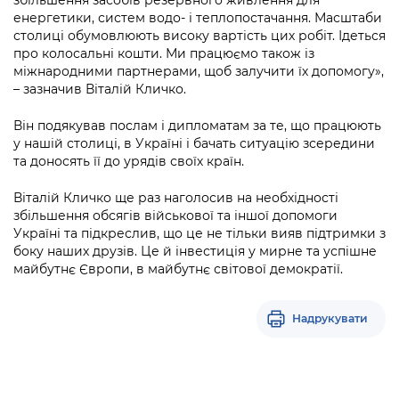
енергетики, систем водо- і теплопостачання. Масштаби
столиці обумовлюють високу вартість цих робіт. Ідеться
про колосальні кошти. Ми працюємо також із
міжнародними партнерами, щоб залучити їх допомогу»,
– зазначив Віталій Кличко.
Він подякував послам і дипломатам за те, що працюють
у нашій столиці, в Україні і бачать ситуацію зсередини
та доносять її до урядів своїх країн.
Віталій Кличко ще раз наголосив на необхідності
збільшення обсягів військової та іншої допомоги
Україні та підкреслив, що це не тільки вияв підтримки з
боку наших друзів. Це й інвестиція у мирне та успішне
майбутнє Європи, в майбутнє світової демократії.
Надрукувати