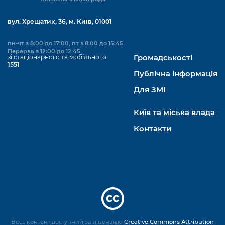
вул. Хрещатик, 36, м. Київ, 01001
пн-чт з 8:00 до 17:00, пт з 8:00 до 15:45
Перерва з 12:00 до 12:45
зі стаціонарного та мобільного
Громадськості
1551
Публічна інформація
Для ЗМІ
Київ та міська влада
Контакти
Весь контент доступний за ліцензією
Creative Commons Attribution