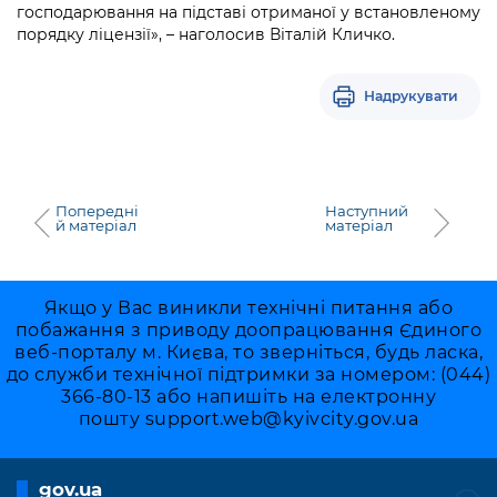
господарювання на підставі отриманої у встановленому
порядку ліцензії», – наголосив Віталій Кличко.
Надрукувати
Попередні
Наступний
й матеріал
матеріал
Якщо у Вас виникли технічні питання або
побажання з приводу доопрацювання Єдиного
веб-порталу м. Києва, то зверніться, будь ласка,
до служби технічної підтримки за номером: (044)
366-80-13 або напишіть на електронну
пошту
support.web@kyivcity.gov.ua
gov.ua