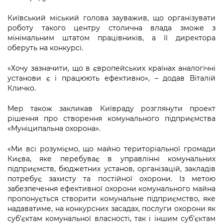
Київський міський голова зауважив, що організувати
роботу такого центру столична влада зможе з
мінімальним штатом працівників, а її директора
оберуть на конкурсі.
«Хочу зазначити, що в європейських країнах аналогічні
установи є і працюють ефективно», – додав Віталій
Кличко.
Мер також закликав Київраду розглянути проект
рішення про створення комунального підприємства
«Муніципальна охорона».
«Ми всі розуміємо, що майно територіальної громади
Києва, яке перебуває в управлінні комунальних
підприємств, бюджетних установ, організацій, закладів
потребує захисту та постійної охорони. Із метою
забезпечення ефективної охорони комунального майна
пропонується створити комунальне підприємство, яке
надаватиме, на конкурсних засадах, послуги охорони як
суб’єктам комунальної власності, так і іншим суб’єктам