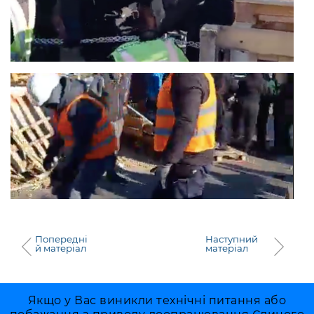
Попередні
Наступний
й матеріал
матеріал
Якщо у Вас виникли технічні питання або