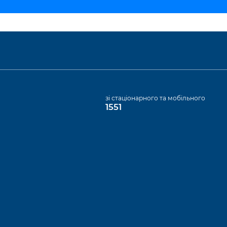
а
зі стаціонарного та мобільного
1551