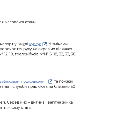
ля масованої атаки.
нспорт у Києві
зі змінами.
курсує
перекриття руху на окремих ділянках
, 19, тролейбусів №№ 6, 18, 32, 33, 38,
та пожежі
зафіксовані пошкодження
увальні служби працюють на близько 50
й. Серед них – дитина і вагітна жінка.
в тяжкому стані.