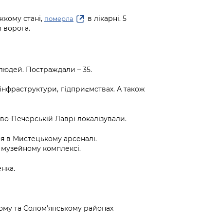
жкому стані,
в лікарні. 5
померла
 ворога.
людей. Постраждали – 35.
 інфраструктури, підприємствах. А також
во-Печерській Лаврі локалізували.
 в Мистецькому арсеналі.
 музейному комплексі.
нка.
ому та Солом’янському районах