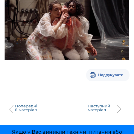
Надрукувати
Попередні
Наступний
й матеріал
матеріал
Якщо у Вас виникли технічні питання або