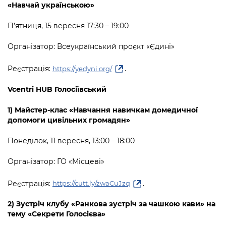
«Навчай українською»
П’ятниця, 15 вересня 17:30 – 19:00
Організатор: Всеукраїнський проєкт «Єдині»
Реєстрація:
.
https://yedyni.org/
Vcentri HUB Голосіївський
1) Майстер-клас «Навчання навичкам домедичної
допомоги цивільних громадян»
Понеділок, 11 вересня, 13:00 – 18:00
Організатор: ГО «Місцеві»
Реєстрація:
.
https://cutt.ly/zwaCuJzq
2) Зустріч клубу «Ранкова зустріч за чашкою кави» на
тему «Секрети Голосієва»