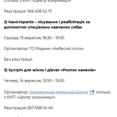
спільно з КНП «Центр комунікації»
Реєстрація: 066-618-52-17.
2) Каністерапія – лікування і реабілітація за
допомогою спеціально навчених собак
Середа, 13 вересня, 18:30 – 19:30
Організатор: ГО Родини «Небесної сотні»
Без реєстрації.
3) Зустріч для жінок і дівчат «Розпис каменів»
Четвер, 14 вересня, 13:00 – 15:00
Організатор:
спільно
Міжнародний Медичний Корпус
з КНП «Центр комунікації»
Реєстрація: 067-508-10-49.