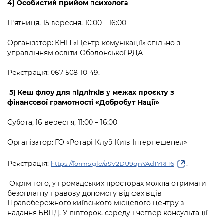
4) Особистий прийом психолога
Пʼятниця, 15 вересня, 10:00 – 16:00
Організатор: КНП «Центр комунікації» спільно з
управлінням освіти Оболонської РДА
Реєстрація: 067-508-10-49.
5) Кеш флоу для підлітків у межах проєкту з
фінансової грамотності «Добробут Нації»
Субота, 16 вересня, 11:00 – 16:00
Організатор: ГО «Ротарі Клуб Київ Інтернешенел»
Реєстрація:
.
https://forms.gle/aSV2DU9qnYAd1YRH6
Окрім того, у громадських просторах можна отримати
безоплатну правову допомогу від фахівців
Правобережного київського місцевого центру з
надання БВПД. У вівторок, середу і четвер консультації