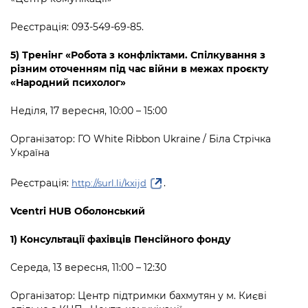
Реєстрація: 093-549-69-85.
5) Тренінг «Робота з конфліктами. Спілкування з
різним оточенням під час війни в межах проєкту
«Народний психолог»
Неділя, 17 вересня, 10:00 – 15:00
Організатор: ГО White Ribbon Ukraine / Біла Cтрічка
Україна
Реєстрація:
.
http://surl.li/kxijd
Vcentri HUB Оболонський
1) Консультації фахівців Пенсійного фонду
Середа, 13 вересня, 11:00 – 12:30
Організатор: Центр підтримки бахмутян у м. Києві