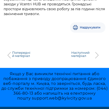
заходи у Vcentri HUB не проводяться. Громадські
простори відновлюють свою роботу за пів години після
закінчення тривоги.
Надрукувати
Попередні
Наступний
й матеріал
матеріал
Якщо у Вас виникли технічні питання або
побажання з приводу доопрацювання Єдиного
веб-порталу м. Києва, то зверніться, будь ласка,
до служби технічної підтримки за номером: (044)
366-80-13 або напишіть на електронну
пошту
support.web@kyivcity.gov.ua