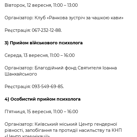
Вівторок, 12 вересня, 11:00 – 13:00
Організатор: Клуб «Ранкова зустріч за чашкою кави»
Реєстрація: 067-232-12-88.
3) Прийом військового психолога
Середа, 13 вересня, 11:00 – 16:00
Організатор: Благодійний фонд Святителя Іоанна
Шанхайського
Реєстрація: 093-549-69-85.
4) Особистий прийом психолога
Пʼятниця, 15 вересня, 11:00 – 16:00
Організатор: Київський міський Центр гендерної
рівності, запобігання та протидії насильству та КНП
«Центр комунікації»