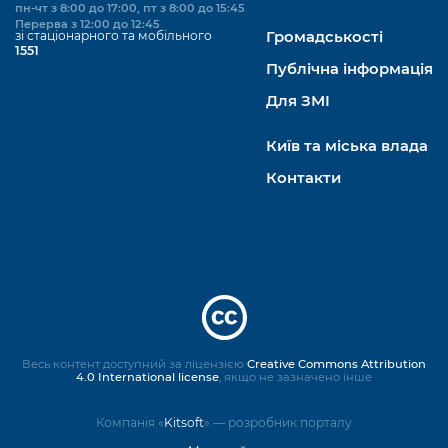
пн-чт з 8:00 до 17:00, пт з 8:00 до 15:45
Перерва з 12:00 до 12:45
зі стаціонарного та мобільного
Громадськості
1551
Публічна інформація
Для ЗМІ
Київ та міська влада
Контакти
Весь контент доступний за ліцензією
Creative Commons Attribution
4.0 International license
, якщо не зазначено інше
Компанія «
Kitsoft
» — розробник порталу